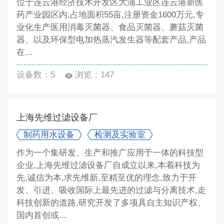
位于连云港经济技术开发区大浦工业区连云港新医
药产业园区内,占地面积55亩,注册资金1600万元,专
业化生产医用消毒灭菌器、食品灭菌器、蘑菇灭菌
器、以及环保型电加热蒸汽发生器等配套产品,产品
在...
设备数：5
浏览：147
上海先维过滤设备厂
制药用水设备
检测及实验室
作为一个集研发、生产和推广应用于一体的科技型
企业,上海先维过滤设备厂自成立以来,本着科技为
先,诚信为本,求先维新,至精至优的理念,致力于开
发、引进、吸收国际上最先进的过滤与分离技术,走
科技创新的道路,研究开发了多项具自主知识产权、
国内首创或...