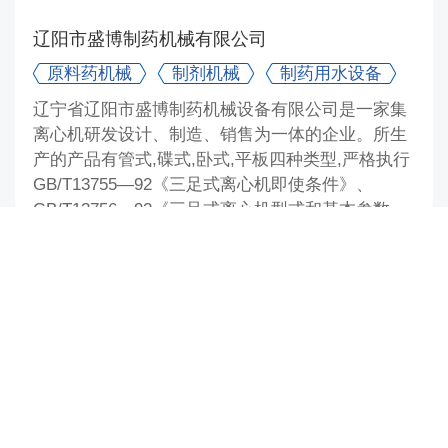
辽阳市盛博制药机械有限公司
原料药机械
制剂机械
制药用水设备
辽宁省辽阳市盛博制药机械设备有限公司是一家集
离心机研发设计、制造、销售为一体的企业。所生
产的产品有管式,碟式,卧式,平板四种类型,严格执行
GB/T13755—92《三足式离心机即使条件》、
GB/T13756—92《三足式离心机型式和基本参数...
设备数：9
浏览：136
扬州联球净化设备有限公司
制药用水设备
原料药机械
公司简介 扬州联球净化设备有限公司是一家长期致
力于水净化设备的研究及开发的专业厂家,历史悠