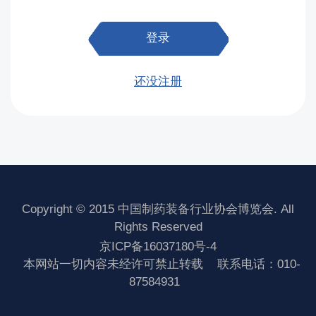
登录
还没注册
Copyright © 2015 中国制药装备行业协会博览会. All
Rights Reserved
京ICP备16037180号-4
本网站一切内容未经许可禁止转载
联系电话：010-
87584931