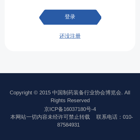
登录
还没注册
Copyright © 2015 中国制药装备行业协会博览会. All
Rights Reserved
京ICP备16037180号-4
本网站一切内容未经许可禁止转载
联系电话：010-
87584931