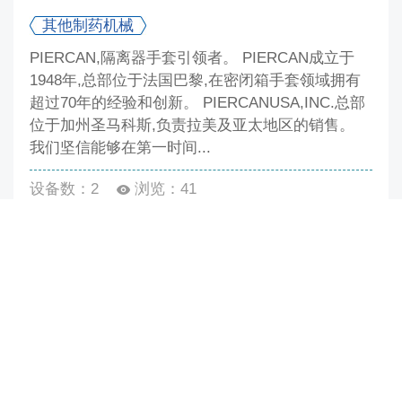
其他制药机械
PIERCAN,隔离器手套引领者。 PIERCAN成立于
1948年,总部位于法国巴黎,在密闭箱手套领域拥有
超过70年的经验和创新。 PIERCANUSA,INC.总部
位于加州圣马科斯,负责拉美及亚太地区的销售。
我们坚信能够在第一时间...
设备数：2
浏览：41
Copyright © 2015 中国制药装备行业协会博览会. All
Rights Reserved
京ICP备16037180号-4
本网站一切内容未经许可禁止转载
联系电话：010-