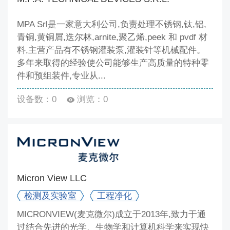
MPA Srl是一家意大利公司,负责处理不锈钢,钛,铝,
青铜,黄铜屑,迭尔林,arnite,聚乙烯,peek 和 pvdf 材
料,主营产品有不锈钢灌装泵,灌装针等机械配件。
多年来取得的经验使公司能够生产高质量的特种零
件和预组装件,专业从...
设备数：0
浏览：0
Micron View LLC
检测及实验室
工程净化
MICRONVIEW(麦克微尔)成立于2013年,致力于通
过结合先进的光学、生物学和计算机科学来实现快