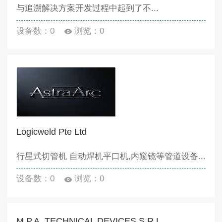
与追溯解决方案开发过程中起到了不...
设备数：0
浏览：0
Logicweld Pte Ltd
行星式切管机 自动焊机平口机,内窥镜等管道设备...
设备数：0
浏览：0
M.P.A. TECHNICAL DEVICES S.R.L.