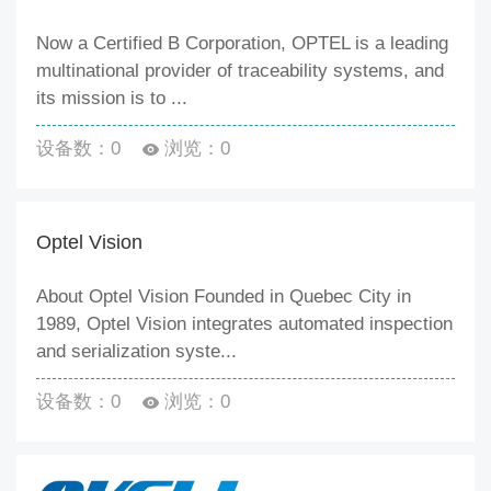
Now a Certified B Corporation, OPTEL is a leading
multinational provider of traceability systems, and
its mission is to ...
设备数：0
浏览：0
Optel Vision
About Optel Vision Founded in Quebec City in
1989, Optel Vision integrates automated inspection
and serialization syste...
设备数：0
浏览：0