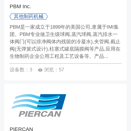
PBM Inc.
其他制药机械
PBM是一家成立于1899年的美国公司,隶属于IMI集
团。PBM专业做卫生级球阀,蒸汽球阀,蒸汽排水一
体阀门(可以排净阀体内残留的冷凝水),夹管阀,截止
阀(无弹簧式设计),柱塞式罐底隔膜阀等产品,应用在
生物制药企业公用工程及工艺设备等。产品...
设备数：3
浏览：57
PIERCAN