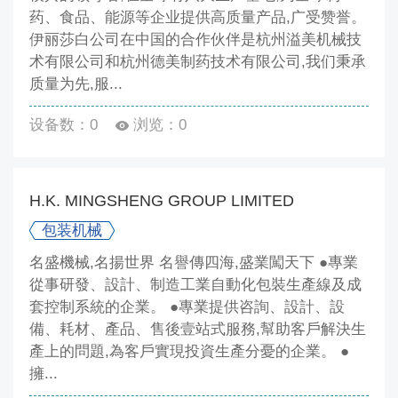
药、食品、能源等企业提供高质量产品,广受赞誉。
伊丽莎白公司在中国的合作伙伴是杭州溢美机械技
术有限公司和杭州德美制药技术有限公司,我们秉承
质量为先,服...
设备数：0
浏览：0
H.K. MINGSHENG GROUP LIMITED
包装机械
名盛機械,名揚世界 名譽傳四海,盛業闖天下 ●專業
從事研發、設計、制造工業自動化包裝生產線及成
套控制系統的企業。 ●專業提供咨詢、設計、設
備、耗材、產品、售後壹站式服務,幫助客戶解決生
產上的問題,為客戶實現投資生產分憂的企業。 ●
擁...