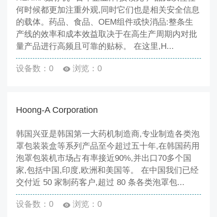
何时候都更加注重外观,同时它们也是相关安全信息
的载体。药品、食品、OEM组件或快消品:整条生
产线的效率和成本效益取决于在高生产周期内对批
量产品进行高频且可靠的贴标。 在这里,H...
设备数：0
浏览：0
Hoong-A Corporation
韩国兴亚是韩国第一大药机制造商,专业制造各类泡
罩包装装盒等系列产品至今超过五十年,在韩国药用
泡罩包装机市场占有率接近90%,并出口70多个国
家,包括中国,印度,欧洲和美国等。 在中国我们已经
交付近 50 家制药客户,超过 80 条各类泡罩包...
设备数：0
浏览：0